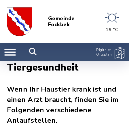
Gemeinde
Fockbek
19 °C
Digitaler
Ortsplan
Tiergesundheit
Wenn Ihr Haustier krank ist und
einen Arzt braucht, finden Sie im
Folgenden verschiedene
Anlaufstellen.