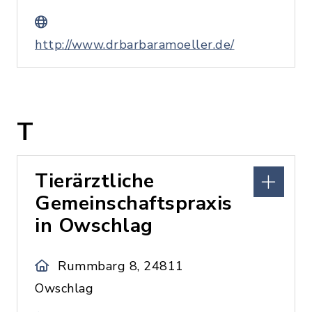
http://www.drbarbaramoeller.de/
T
Tierärztliche
Gemeinschaftspraxis
in Owschlag
Rummbarg 8, 24811
Owschlag