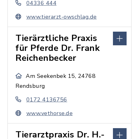
04336 444
www.tierarzt-owschlag.de
Tierärztliche Praxis
für Pferde Dr. Frank
Reichenbecker
Am Seekenbek 15, 24768
Rendsburg
0172 4136756
www.vethorse.de
Tierarztpraxis Dr. H.-