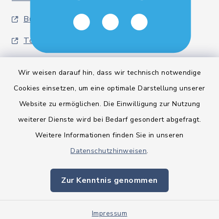
Bürgerinformationsbroschüre
Tourismus Mittelholstein
Wir weisen darauf hin, dass wir technisch notwendige
Cookies einsetzen, um eine optimale Darstellung unserer
Website zu ermöglichen. Die Einwilligung zur Nutzung
Kontakt
weiterer Dienste wird bei Bedarf gesondert abgefragt.
Weitere Informationen finden Sie in unseren
Barrierefreiheit
Datenschutzhinweisen
.
Datenschutz
Zur Kenntnis genommen
Impressum
Impressum
Sitemap