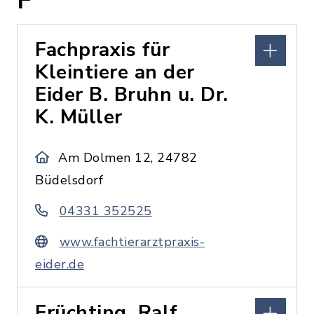
F
Fachpraxis für
Kleintiere an der
Eider B. Bruhn u. Dr.
K. Müller
Am Dolmen 12, 24782
Büdelsdorf
04331 352525
www.fachtierarztpraxis-
eider.de
Früchting, Ralf