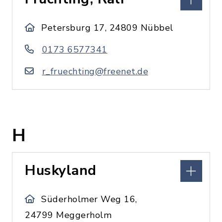
Petersburg 17, 24809 Nübbel
0173 6577341
r_fruechting@freenet.de
H
Huskyland
Süderholmer Weg 16,
24799 Meggerholm