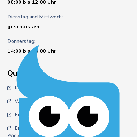
08:00 bis 12:00 Uhr
Dienstag und Mittwoch:
geschlossen
Donnerstag:
14:00 bis 18:00 Uhr
Quicklinks
Kreis Rendsburg-Eckernförde
Wirtschaftsförderung
Eider- und Kanalregion
Entwicklungsagentur für den Lebens- und
Wirtschaftsraum Rendsburg