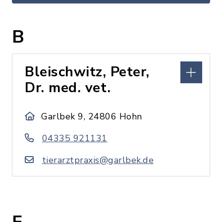
B
Bleischwitz, Peter,
Dr. med. vet.
Garlbek 9, 24806 Hohn
04335 921131
tierarztpraxis@garlbek.de