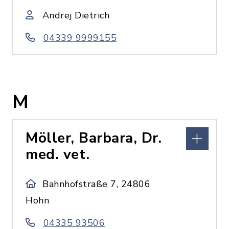
Andrej Dietrich
04339 9999155
M
Möller, Barbara, Dr.
med. vet.
Bahnhofstraße 7, 24806
Hohn
04335 93506