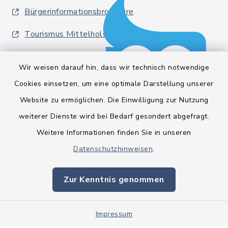
Bürgerinformationsbroschüre
Tourismus Mittelholstein
Wir weisen darauf hin, dass wir technisch notwendige
Cookies einsetzen, um eine optimale Darstellung unserer
Website zu ermöglichen. Die Einwilligung zur Nutzung
Kontakt
weiterer Dienste wird bei Bedarf gesondert abgefragt.
Weitere Informationen finden Sie in unseren
Barrierefreiheit
Datenschutzhinweisen
.
Datenschutz
Zur Kenntnis genommen
Impressum
Impressum
Sitemap