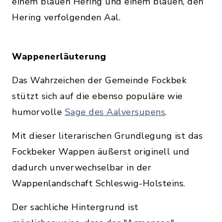
einem blauen Hering und einem blauen, den
Hering verfolgenden Aal.
Wappenerläuterung
Das Wahrzeichen der Gemeinde Fockbek
stützt sich auf die ebenso populäre wie
humorvolle
Sage des Aalversupens
.
Mit dieser literarischen Grundlegung ist das
Fockbeker Wappen äußerst originell und
dadurch unverwechselbar in der
Wappenlandschaft Schleswig-Holsteins.
Der sachliche Hintergrund ist