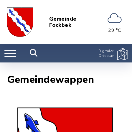
Gemeinde
Fockbek
29 °C
Digitaler
Ortsplan
Gemeindewappen