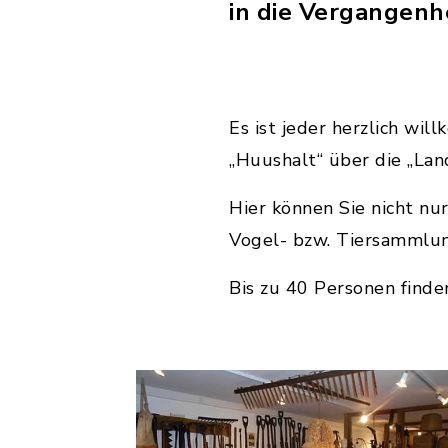
in die Vergangenhe
Es ist jeder herzlich wi
„Huushalt“ über die „Land
Hier können Sie nicht nu
Vogel- bzw. Tiersammlun
Bis zu 40 Personen find