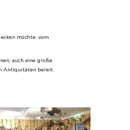
tdecken möchte: vom
unen, auch eine große
 Antiquitäten bereit.