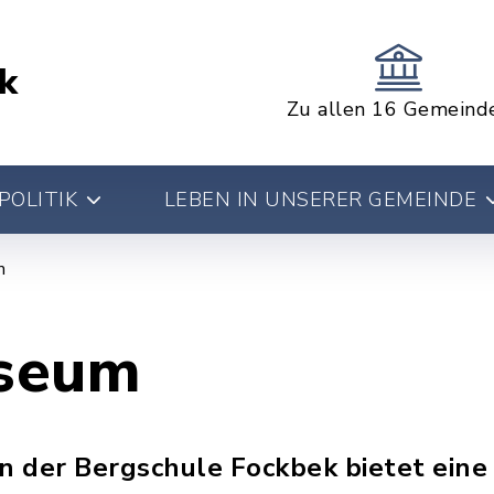
k
Zu allen 16 Gemeind
POLITIK
LEBEN IN UNSERER GEMEINDE
m
seum
 der Bergschule Fockbek bietet eine