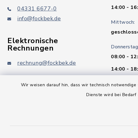
14:00 - 16
04331 6677-0
info@fockbek.de
Mittwoch:
geschloss
Elektronische
Rechnungen
Donnerstag
08:00 - 12
rechnung@fockbek.de
14:00 - 18
Freitag:
Wir weisen darauf hin, dass wir technisch notwendige 
08:00 - 12
Dienste wird bei Bedarf
Standesam
Vom 06.07.
Standesam
erreichbar