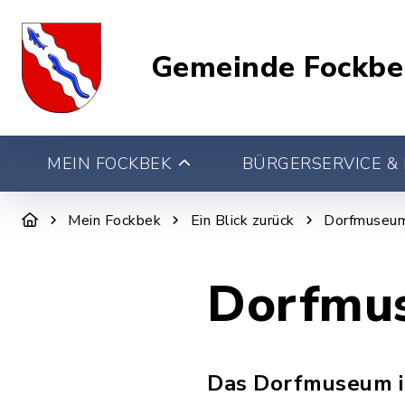
Gemeinde Fockbe
MEIN FOCKBEK
BÜRGERSERVICE & 
Mein Fockbek
Ein Blick zurück
Dorfmuseu
Dorfmu
Das Dorfmuseum in