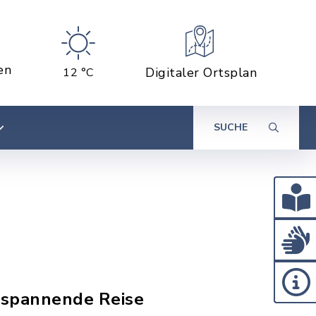
en
Digitaler Ortsplan
12 °C
SUCHE
 spannende Reise