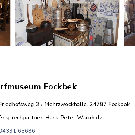
rfmuseum Fockbek
Friedhofsweg 3 / Mehrzweckhalle, 24787 Fockbek
Ansprechpartner: Hans-Peter Warnholz
04331 63686