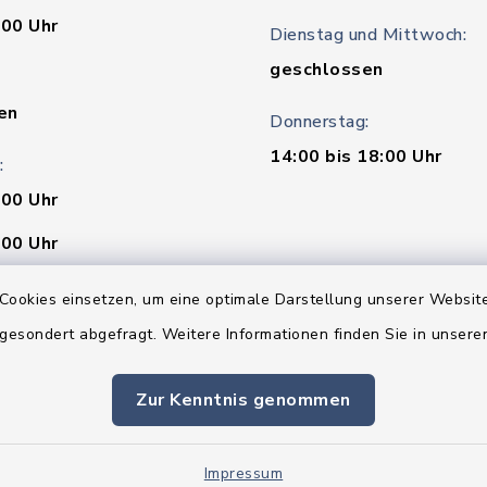
:00 Uhr
Dienstag und Mittwoch:
geschlossen
en
Donnerstag:
14:00 bis 18:00 Uhr
:
:00 Uhr
:00 Uhr
Cookies einsetzen, um eine optimale Darstellung unserer Website
:00 Uhr
 gesondert abgefragt. Weitere Informationen finden Sie in unser
t
Zur Kenntnis genommen
 - 24.07.2026 ist das
t nur vormittags
 bzw. besetzt.
Impressum