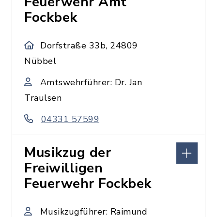
Feuerwehr Amt
Fockbek
Dorfstraße 33b, 24809
Nübbel
Amtswehrführer: Dr. Jan
Traulsen
04331 57599
Musikzug der
Freiwilligen
Feuerwehr Fockbek
Musikzugführer: Raimund