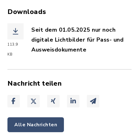
Downloads
Seit dem 01.05.2025 nur noch
digitale Lichtbilder für Pass- und
113,9
Ausweisdokumente
KB
(Dateiname: Nur_noch_digitale_Licht
Nachricht teilen
Alle Nachrichten