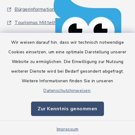
Bürgerinformationsbroschüre
Tourismus Mittelholstein
Wir weisen darauf hin, dass wir technisch notwendige
Cookies einsetzen, um eine optimale Darstellung unserer
Website zu ermöglichen. Die Einwilligung zur Nutzung
Kontakt
weiterer Dienste wird bei Bedarf gesondert abgefragt.
Weitere Informationen finden Sie in unseren
Barrierefreiheit
Datenschutzhinweisen
.
Datenschutz
Zur Kenntnis genommen
Impressum
Sitemap
Impressum