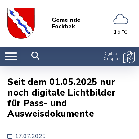
Gemeinde
Fockbek
15 °C
Digitaler
Ortsplan
Seit dem 01.05.2025 nur
noch digitale Lichtbilder
für Pass- und
Ausweisdokumente
17.07.2025