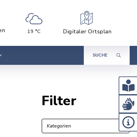
en
Digitaler Ortsplan
19 °C
SUCHE
Filter
Kategorien