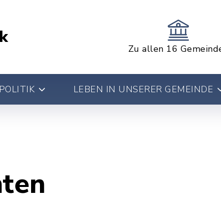
k
Zu allen 16 Gemeind
POLITIK
LEBEN IN UNSERER GEMEINDE
hten