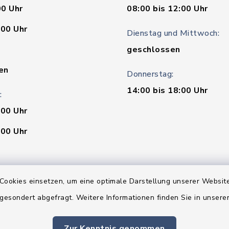
00 Uhr
08:00 bis 12:00 Uhr
:00 Uhr
Dienstag und Mittwoch:
geschlossen
en
Donnerstag:
14:00 bis 18:00 Uhr
:
:00 Uhr
:00 Uhr
:00 Uhr
Cookies einsetzen, um eine optimale Darstellung unserer Website
t
 gesondert abgefragt. Weitere Informationen finden Sie in unser
 - 24.07.2026 ist das
t nur vormittags
Zur Kenntnis genommen