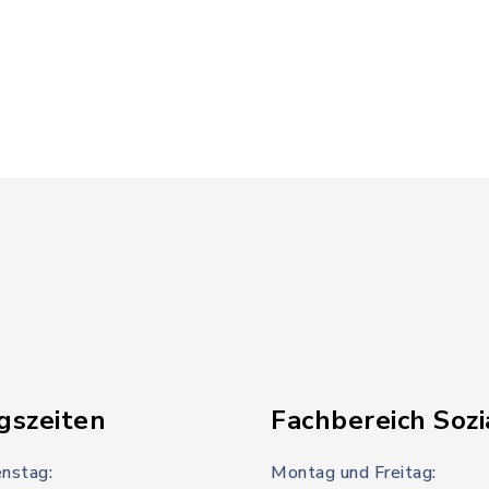
gszeiten
Fachbereich Sozi
nstag:
Montag und Freitag: