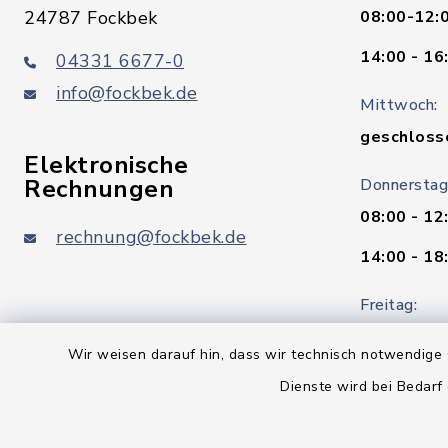
24787 Fockbek
08:00-12:
14:00 - 16
04331 6677-0
info@fockbek.de
Mittwoch:
geschloss
Elektronische
Rechnungen
Donnerstag
08:00 - 12
rechnung@fockbek.de
14:00 - 18
Freitag:
08:00 - 12
Wir weisen darauf hin, dass wir technisch notwendige 
Standesam
Dienste wird bei Bedarf
Vom 06.07.
Standesam